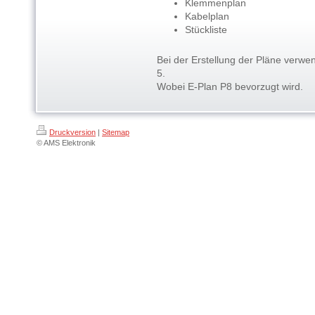
Klemmenplan
Kabelplan
Stückliste
Bei der Erstellung der Pläne verwe
5.
Wobei E-Plan P8 bevorzugt wird.
Druckversion
|
Sitemap
© AMS Elektronik